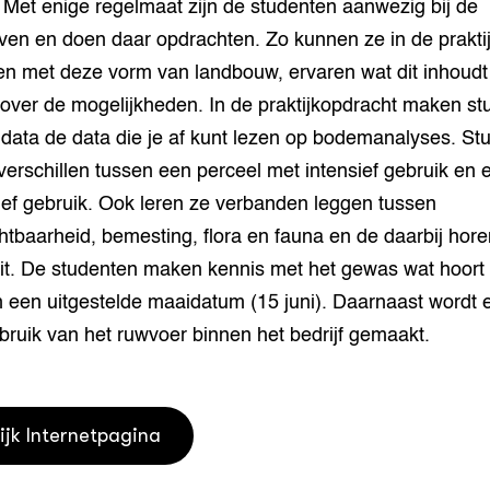
 Met enige regelmaat zijn de studenten aanwezig bij de
ven en doen daar opdrachten. Zo kunnen ze in de prakti
n met deze vorm van landbouw, ervaren wat dit inhoudt
 over de mogelijkheden. In de praktijkopdracht maken s
 data de data die je af kunt lezen op bodemanalyses. St
erschillen tussen een perceel met intensief gebruik en 
ief gebruik. Ook leren ze verbanden leggen tussen
tbaarheid, bemesting, flora en fauna en de daarbij hor
eit. De studenten maken kennis met het gewas wat hoort 
 een uitgestelde maaidatum (15 juni). Daarnaast wordt 
bruik van het ruwvoer binnen het bedrijf gemaakt.
ijk Internetpagina