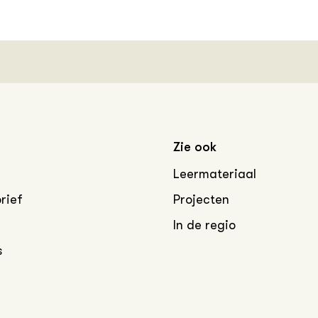
Zie ook
Leermateriaal
rief
Projecten
In de regio
s