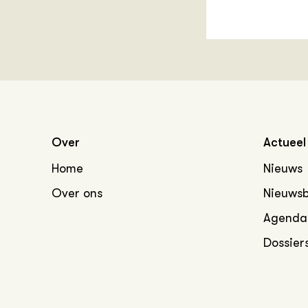
Over
Actueel
Home
Nieuws
Over ons
Nieuwsb
Agenda
Dossier