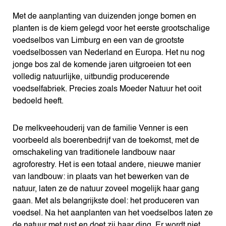
Met de aanplanting van duizenden jonge bomen en
planten is de kiem gelegd voor het eerste grootschalige
voedselbos van Limburg en een van de grootste
voedselbossen van Nederland en Europa. Het nu nog
jonge bos zal de komende jaren uitgroeien tot een
volledig natuurlijke, uitbundig producerende
voedselfabriek. Precies zoals Moeder Natuur het ooit
bedoeld heeft.
De melkveehouderij van de familie Venner is een
voorbeeld als boerenbedrijf van de toekomst, met de
omschakeling van traditionele landbouw naar
agroforestry. Het is een totaal andere, nieuwe manier
van landbouw: in plaats van het bewerken van de
natuur, laten ze de natuur zoveel mogelijk haar gang
gaan. Met als belangrijkste doel: het produceren van
voedsel. Na het aanplanten van het voedselbos laten ze
de natuur met rust en doet zij haar ding. Er wordt niet