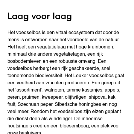
Laag voor laag
Het voedselbos is een vitaal ecosysteem dat door de
mens is ontworpen naar het voorbeeld van de natuur.
Het heeft een vegetatielaag met hoge kruinbomen,
minimaal drie andere vegetatielagen, een rijk
bosbodemleven en een robuuste omvang. Een
voedselbos herbergt een rijk geschakeerde, snel
toenemende biodiversiteit. Het Leuker voedselbos gaat
een veelheid aan vruchten produceren. Een greep uit
het ‘assortiment’: walnoten, tamme kastanjes, appels,
peren, pruimen, kweepeer, olijfwilgen, shipova, kaki
fruit, Szechuan peper, Siberische honingbes en nog
veel meer. Rondom het voedselbos zijn elzen geplant
die dienst doen als windsingel. De inheemse
houtsingels creëren een bloesemboog, een plek voor
onze bestuivers.