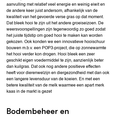
aanvulling met relatief veel energie en weinig eiwit en
de andere keer juist andersom, afhankelijk van de
kwaliteit van het gevoerde verse gras op dat moment.
Dat bleek hooi te zijn uit het andere groeiseizoen. De
weersvoorspellingen zijn tegenwoordig zo goed zodat
het juiste tijdstip om goed hooi te maken kan worden
gekozen. Ook konden we een innovatieve hooischuur
bouwen m.b.v. een POP3-project, die op zonnewarmte
het hooi verder kon drogen. Hooi bleek een zeer
geschikt eigen voedermiddel te zijn, aanzienlijk beter
dan kuilgras. Dat ook nog andere positieve effecten
heeft voor dierenwelzijn en diergezondheid met dan ook
een langere levensduur van de koeien. En met een
betere kwaliteit van de melk waarmee een apart merk
kaas in de markt is gezet
Bodembeheer en