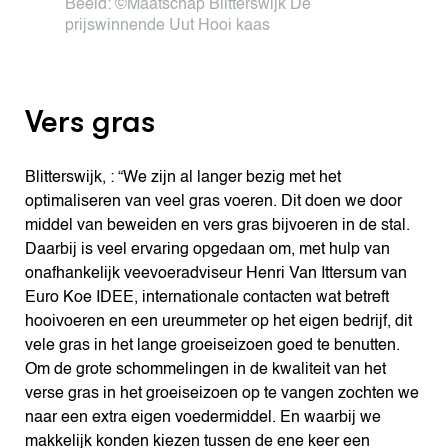
Beeld: ©Maatschap Blitterswijk De
prijswinnende Uut Hooi kaas
Vers gras
Blitterswijk, : “We zijn al langer bezig met het
optimaliseren van veel gras voeren. Dit doen we door
middel van beweiden en vers gras bijvoeren in de stal.
Daarbij is veel ervaring opgedaan om, met hulp van
onafhankelijk veevoeradviseur Henri Van Ittersum van
Euro Koe IDEE, internationale contacten wat betreft
hooivoeren en een ureummeter op het eigen bedrijf, dit
vele gras in het lange groeiseizoen goed te benutten.
Om de grote schommelingen in de kwaliteit van het
verse gras in het groeiseizoen op te vangen zochten we
naar een extra eigen voedermiddel. En waarbij we
makkelijk konden kiezen tussen de ene keer een