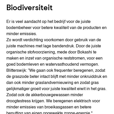
Biodiversiteit
Er is veel aandacht op het bedrijf voor de juiste
bodembeheer voor betere kwaliteit van de producten en
minder emissies.
Zo wordt verdichting voorkomen door gebruik van de
juiste machines met lage bandendruk. Door de juiste
organische stofvoorziening, mede door Bokashi te
maken en inzet van organische reststromen, voor een
goed bodemleven en watervasthoudend vermogen.
Blitterswijk: ”We gaan ook frequenter beregenen, zodat
de graszode beter intact blijft met minder onkruiddruk en
dan ook minder graslandvernieuwing en zodat gras
gelijkmatiger groeit voor juiste kwaliteit eiwit in het gras.
Zodat ook de akkerbouwgewassen minder
droogtestress krijgen. We beregenen elektrisch voor
minder emissies van broeikasgassen en betere
benutting van eigen opgewekte zonne-energie."