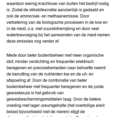
waardoor weinig krachtvoer van buiten het bedrijf nodig
is. Zodat de stikstofexcretie aanzienlijk is gedaald en
ook de ammoniak- en methaanemissie. Door
verbetering van de biologische processen in de koe en
in de mest, o.a. met zuurstofverrijking en door veel
watertoevoeging bij het aanwenden van de mest nemen
deze emissies nog verder af.
Mede door beter bodembeheer met meer organische
stof, minder verdichting en frequenter elektrisch
beregenen en precisiebemesten naar behoefte neemt
de benutting van de nutriënten toe en de uit- en
afspoeling af. Door de combinatie van beter
bodembeheer met frequenter beregenen en de juiste
gewaskeuze is het gebruik van
gewasbeschermingsmiddelen laag. Door de betere
voeding met lager ureumgehalte (het overtollige eiwit
belast bijvoorbeeld niet de nieren) stijgt de