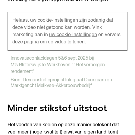
Helaas, uw cookie-instellingen zijn zodanig dat
deze video niet getoond kan worden. Vink
marketing aan in
uw cookie-instellingen
en ververs
deze pagina om de video te tonen.
Innovatiecontactdagen 5&6 sept 2025 bij
Mts.Blitterswijk te Werkhoven : "Het verborgen
rendement"
Bron: Demonstratieproject Integraal Duurzaam en
Marktgericht Melkvee-Akkerbouwbedrijf
Minder stikstof uitstoot
Het voeden van koeien op deze manier betekent dat
veel meer (hoge kwaliteit) eiwit van eigen land komt