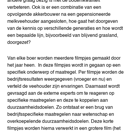
andere graag bezig is met de bodemkwaliteit
verbeteren. Ook is er een combinatie van een
opvolgende akkerbouwer na een gepensioneerde
melkveehouder aangesloten, hoe gaat het doorgeven
van de kennis op verschillende generaties en hoe wordt
een bepaalde lijn, bijvoorbeeld van blijvend grasland,
doorgezet?
Van elke boer worden meerdere filmpjes gemaakt door
het jaar heen. In deze filmpjes wordt in gegaan op een
specifiek onderwerp of maatregel. Per filmpje worden de
bedrijfsresultaten weergegeven (vroeger en nu) en
verteld de veehouder zijn ervaringen. Daarnaast wordt
gevraagd aan de externe experts om te reageren op
specifieke maatregelen en deze te koppelen aan
duurzaamheidsdoelen. Zo ontstaat er een brug van
bedrijfsspecifieke maatregelen naar wetenschap en
overkoepelende duurzaamheidsdoelen. Deze korte
filmpjes worden hierna verwerkt in een grotere film (het