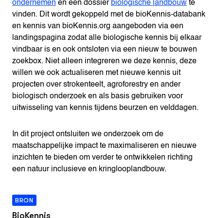
ondernemen
en een dossier
biologische landbouw
te
vinden. Dit wordt gekoppeld met de bioKennis-databank
en kennis van bioKennis.org aangeboden via een
landingspagina zodat alle biologische kennis bij elkaar
vindbaar is en ook ontsloten via een nieuw te bouwen
zoekbox. Niet alleen integreren we deze kennis, deze
willen we ook actualiseren met nieuwe kennis uit
projecten over strokenteelt, agroforestry en ander
biologisch onderzoek en als basis gebruiken voor
uitwisseling van kennis tijdens beurzen en velddagen.
In dit project ontsluiten we onderzoek om de
maatschappelijke impact te maximaliseren en nieuwe
inzichten te bieden om verder te ontwikkelen richting
een natuur inclusieve en kringlooplandbouw.
BRON
BioKennis