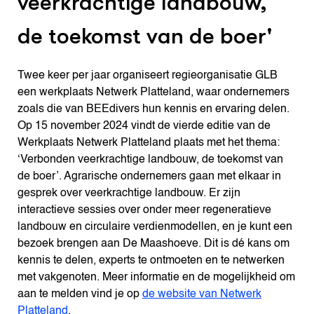
veerkrachtige landbouw,
de toekomst van de boer
'
Twee keer per jaar organiseert regieorganisatie GLB
een werkplaats Netwerk Platteland, waar ondernemers
zoals die van BEEdivers hun kennis en ervaring delen.
Op 15 november 2024 vindt de vierde editie van de
Werkplaats Netwerk Platteland plaats met het thema:
‘Verbonden veerkrachtige landbouw, de toekomst van
de boer’. Agrarische ondernemers gaan met elkaar in
gesprek over veerkrachtige landbouw. Er zijn
interactieve sessies over onder meer regeneratieve
landbouw en circulaire verdienmodellen, en je kunt een
bezoek brengen aan De Maashoeve. Dit is dé kans om
kennis te delen, experts te ontmoeten en te netwerken
met vakgenoten. Meer informatie en de mogelijkheid om
aan te melden vind je op
de website van Netwerk
Platteland
.