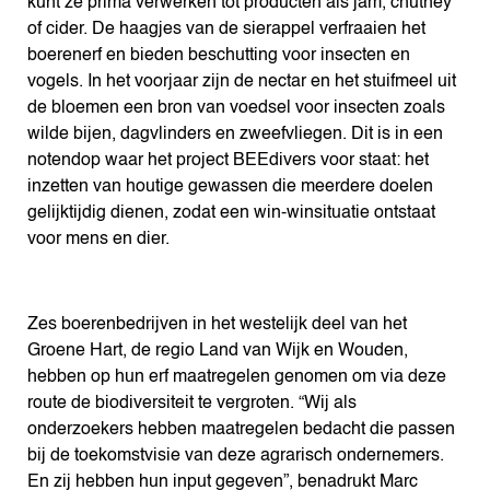
kunt ze prima verwerken tot producten als jam, chutney
of cider. De haagjes van de sierappel verfraaien het
boerenerf en bieden beschutting voor insecten en
vogels. In het voorjaar zijn de nectar en het stuifmeel uit
de bloemen een bron van voedsel voor insecten zoals
wilde bijen, dagvlinders en zweefvliegen. Dit is in een
notendop waar het project BEEdivers voor staat: het
inzetten van houtige gewassen die meerdere doelen
gelijktijdig dienen, zodat een win-winsituatie ontstaat
voor mens en dier.
Zes boerenbedrijven in het westelijk deel van het
Groene Hart, de regio Land van Wijk en Wouden,
hebben op hun erf maatregelen genomen om via deze
route de biodiversiteit te vergroten. “Wij als
onderzoekers hebben maatregelen bedacht die passen
bij de toekomstvisie van deze agrarisch ondernemers.
En zij hebben hun input gegeven”, benadrukt Marc