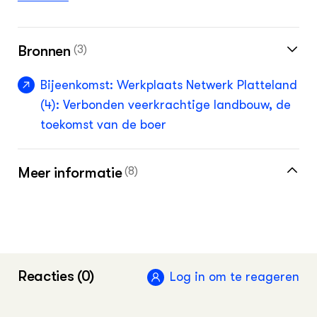
Bronnen
(3)
Bijeenkomst: Werkplaats Netwerk Platteland
(4): Verbonden veerkrachtige landbouw, de
toekomst van de boer
Meer informatie
(8)
Projecten overzicht Netwerk Platteland
Meer over het vergroten van biodiversiteit
vind je in de kennisbank
Reacties (0)
Log in om te reageren