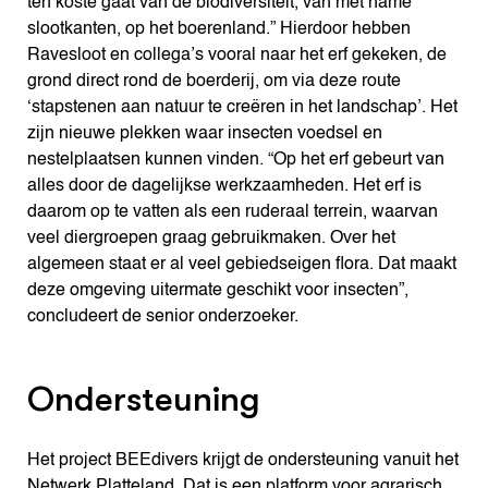
ten koste gaat van de biodiversiteit, van met name
slootkanten, op het boerenland.” Hierdoor hebben
Ravesloot en collega’s vooral naar het erf gekeken, de
grond direct rond de boerderij, om via deze route
‘stapstenen aan natuur te creëren in het landschap’. Het
zijn nieuwe plekken waar insecten voedsel en
nestelplaatsen kunnen vinden. “Op het erf gebeurt van
alles door de dagelijkse werkzaamheden. Het erf is
daarom op te vatten als een ruderaal terrein, waarvan
veel diergroepen graag gebruikmaken. Over het
algemeen staat er al veel gebiedseigen flora. Dat maakt
deze omgeving uitermate geschikt voor insecten”,
concludeert de senior onderzoeker.
Ondersteuning
Het project BEEdivers krijgt de ondersteuning vanuit het
Netwerk Platteland. Dat is een platform voor agrarisch