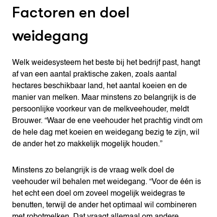
Factoren en doel
weidegang
Welk weidesysteem het beste bij het bedrijf past, hangt
af van een aantal praktische zaken, zoals aantal
hectares beschikbaar land, het aantal koeien en de
manier van melken. Maar minstens zo belangrijk is de
persoonlijke voorkeur van de melkveehouder, meldt
Brouwer. “Waar de ene veehouder het prachtig vindt om
de hele dag met koeien en weidegang bezig te zĳn, wil
de ander het zo makkelĳk mogelĳk houden.”
Minstens zo belangrijk is de vraag welk doel de
veehouder wil behalen met weidegang. “Voor de één is
het echt een doel om zoveel mogelĳk weidegras te
benutten, terwĳl de ander het optimaal wil combineren