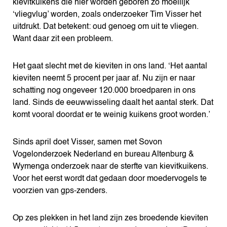
kievitkuikens die hier worden geboren zo moeilijk
‘vliegvlug’ worden, zoals onderzoeker Tim Visser het
uitdrukt. Dat betekent: oud genoeg om uit te vliegen.
Want daar zit een probleem.
Het gaat slecht met de kieviten in ons land. ‘Het aantal
kieviten neemt 5 procent per jaar af. Nu zijn er naar
schatting nog ongeveer 120.000 broedparen in ons
land. Sinds de eeuwwisseling daalt het aantal sterk. Dat
komt vooral doordat er te weinig kuikens groot worden.’
Sinds april doet Visser, samen met Sovon
Vogelonderzoek Nederland en bureau Altenburg &
Wymenga onderzoek naar de sterfte van kievitkuikens.
Voor het eerst wordt dat gedaan door moedervogels te
voorzien van gps-zenders.
Op zes plekken in het land zijn zes broedende kieviten