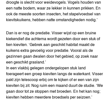
droogte is slecht voor weidevogels. Vogels houden van
een natte bodem, waar ze lekker in kunnen prikken. En
ook de meeste soorten insecten, het stapelvoedsel van
kievitskuikens, hebben natte omstandigheden nodig.’
Dan is er nog de predatie. Visser wijst op een bruine
kiekendief die achterna wordt gezeten door een stuk of
tien kieviten. ‘Gebrek aan geschikt habitat maakt de
kuikens extra gevoelig voor predatie. Vooral als de
gezinnen gaan dwalen door het gebied, op zoek naar
een geschikt grasland.’
In een vlakbij gelegen ondergelopen stuk land
foerageert een groep kieviten langs de waterkant. Visser
pakt zijn telescoop erbij om te kijken of er een van zijn
kieviten bij zit. Nog ruim een maand duurt de studie. ‘We
gaan door tot ze stoppen met broeden. En het kan nog;
kieviten hebben meerdere broedsels per seizoen.’