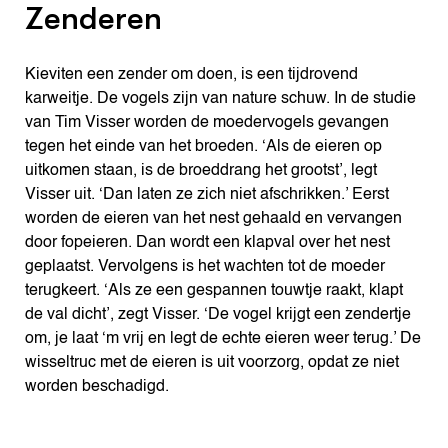
Zenderen
Kieviten een zender om doen, is een tijdrovend
karweitje. De vogels zijn van nature schuw. In de studie
van Tim Visser worden de moedervogels gevangen
tegen het einde van het broeden. ‘Als de eieren op
uitkomen staan, is de broeddrang het grootst’, legt
Visser uit. ‘Dan laten ze zich niet afschrikken.’ Eerst
worden de eieren van het nest gehaald en vervangen
door fopeieren. Dan wordt een klapval over het nest
geplaatst. Vervolgens is het wachten tot de moeder
terugkeert. ‘Als ze een gespannen touwtje raakt, klapt
de val dicht’, zegt Visser. ‘De vogel krijgt een zendertje
om, je laat ‘m vrij en legt de echte eieren weer terug.’ De
wisseltruc met de eieren is uit voorzorg, opdat ze niet
worden beschadigd.