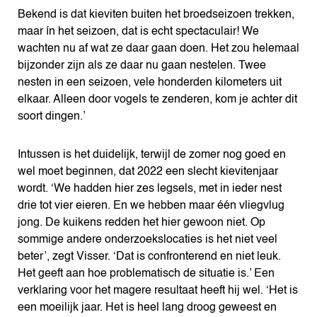
Bekend is dat kieviten buiten het broedseizoen trekken,
maar ín het seizoen, dat is echt spectaculair! We
wachten nu af wat ze daar gaan doen. Het zou helemaal
bijzonder zijn als ze daar nu gaan nestelen. Twee
nesten in een seizoen, vele honderden kilometers uit
elkaar. Alleen door vogels te zenderen, kom je achter dit
soort dingen.’
Intussen is het duidelijk, terwijl de zomer nog goed en
wel moet beginnen, dat 2022 een slecht kievitenjaar
wordt. ‘We hadden hier zes legsels, met in ieder nest
drie tot vier eieren. En we hebben maar één vliegvlug
jong. De kuikens redden het hier gewoon niet. Op
sommige andere onderzoekslocaties is het niet veel
beter’, zegt Visser. ‘Dat is confronterend en niet leuk.
Het geeft aan hoe problematisch de situatie is.’ Een
verklaring voor het magere resultaat heeft hij wel. ‘Het is
een moeilijk jaar. Het is heel lang droog geweest en