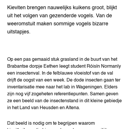
Kieviten brengen nauwelijks kuikens groot, blijkt
uit het volgen van gezenderde vogels. Van de
weeromstuit maken sommige vogels bizarre
uitstapjes.
Op een pas gemaaid stuk grasland in de buurt van het
Brabantse dorpje Eethen leegt student Róisín Normanly
een insectenval. In de felblauwe vloeistof van de val
drijft de oogst van een week. De dode insecten gaan ter
inventarisatie mee naar het lab in Wageningen. Elders
zijn nog vijf zogeheten referentiepunten. Samen geven
ze een beeld van de insectenstand in dit kleine gebiedje
in het Land van Heusden en Altena.
Dat beeld is nodig om te begrijpen waarom