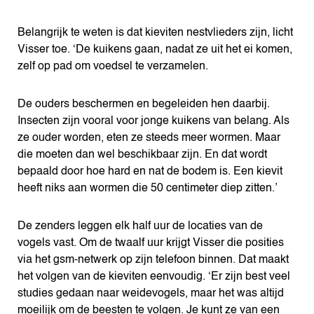
Belangrijk te weten is dat kieviten nestvlieders zijn, licht
Visser toe. ‘De kuikens gaan, nadat ze uit het ei komen,
zelf op pad om voedsel te verzamelen.
De ouders beschermen en begeleiden hen daarbij.
Insecten zijn vooral voor jonge kuikens van belang. Als
ze ouder worden, eten ze steeds meer wormen. Maar
die moeten dan wel beschikbaar zijn. En dat wordt
bepaald door hoe hard en nat de bodem is. Een kievit
heeft niks aan wormen die 50 centimeter diep zitten.’
De zenders leggen elk half uur de locaties van de
vogels vast. Om de twaalf uur krijgt Visser die posities
via het gsm-netwerk op zijn telefoon binnen. Dat maakt
het volgen van de kieviten eenvoudig. ‘Er zijn best veel
studies gedaan naar weidevogels, maar het was altijd
moeilijk om de beesten te volgen. Je kunt ze van een