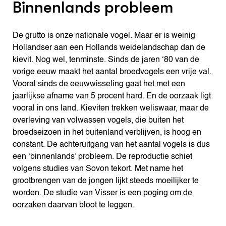
Binnenlands probleem
De grutto is onze nationale vogel. Maar er is weinig
Hollandser aan een Hollands weidelandschap dan de
kievit. Nog wel, tenminste. Sinds de jaren ‘80 van de
vorige eeuw maakt het aantal broedvogels een vrije val.
Vooral sinds de eeuwwisseling gaat het met een
jaarlijkse afname van 5 procent hard. En de oorzaak ligt
vooral in ons land. Kieviten trekken weliswaar, maar de
overleving van volwassen vogels, die buiten het
broedseizoen in het buitenland verblijven, is hoog en
constant. De achteruitgang van het aantal vogels is dus
een ‘binnenlands’ probleem. De reproductie schiet
volgens studies van Sovon tekort. Met name het
grootbrengen van de jongen lijkt steeds moeilijker te
worden. De studie van Visser is een poging om de
oorzaken daarvan bloot te leggen.