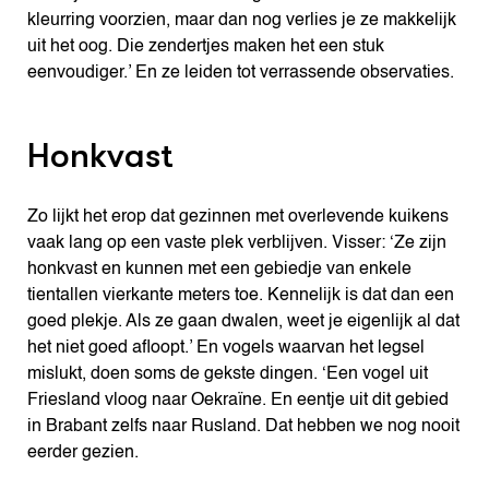
kleurring voorzien, maar dan nog verlies je ze makkelijk
uit het oog. Die zendertjes maken het een stuk
eenvoudiger.’ En ze leiden tot verrassende observaties.
Honkvast
Zo lijkt het erop dat gezinnen met overlevende kuikens
vaak lang op een vaste plek verblijven. Visser: ‘Ze zijn
honkvast en kunnen met een gebiedje van enkele
tientallen vierkante meters toe. Kennelijk is dat dan een
goed plekje. Als ze gaan dwalen, weet je eigenlijk al dat
het niet goed afloopt.’ En vogels waarvan het legsel
mislukt, doen soms de gekste dingen. ‘Een vogel uit
Friesland vloog naar Oekraïne. En eentje uit dit gebied
in Brabant zelfs naar Rusland. Dat hebben we nog nooit
eerder gezien.