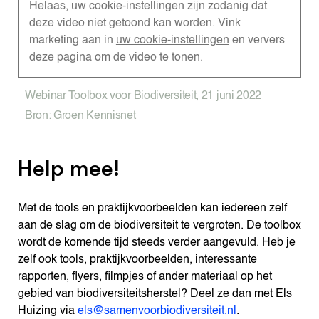
Helaas, uw cookie-instellingen zijn zodanig dat
deze video niet getoond kan worden. Vink
marketing aan in
uw cookie-instellingen
en ververs
deze pagina om de video te tonen.
Webinar Toolbox voor Biodiversiteit, 21 juni 2022
Bron: Groen Kennisnet
Help mee!
Met de tools en praktijkvoorbeelden kan iedereen zelf
aan de slag om de biodiversiteit te vergroten. De toolbox
wordt de komende tijd steeds verder aangevuld. Heb je
zelf ook tools, praktijkvoorbeelden, interessante
rapporten, flyers, filmpjes of ander materiaal op het
gebied van biodiversiteitsherstel? Deel ze dan met Els
Huizing via
els@samenvoorbiodiversiteit.nl
.