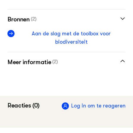
Bronnen
(2)
Aan de slag met de toolbox voor
biodiversiteit
Meer informatie
(2)
Deltaplan Biodiversiteitsherstel
All4biodiversity
Reacties (0)
Log in om te reageren