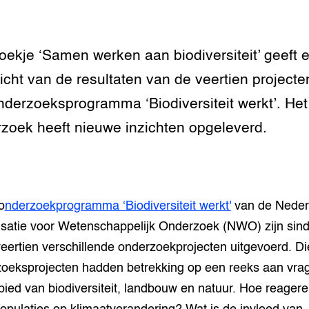
oekje ‘Samen werken aan biodiversiteit’ geeft 
icht van de resultaten van de veertien projecte
nderzoeksprogramma ‘Biodiversiteit werkt’. Het
zoek heeft nieuwe inzichten opgeleverd.
o
nderzoekprogramma ‘Biodiversiteit werkt'
van de Neder
satie voor Wetenschappelijk Onderzoek (NWO) zijn sin
eertien verschillende onderzoekprojecten uitgevoerd. Di
oeksprojecten hadden betrekking op een reeks aan vra
bied van biodiversiteit, landbouw en natuur. Hoe reager