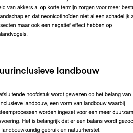
eid van akkers al op korte termijn zorgen voor meer best
 landschap en dat neonicotinoïden niet alleen schadelijk z
nsecten maar ook een negatief effect hebben op
landvogels.
uurinclusieve landbouw
 afsluitende hoofdstuk wordt gewezen op het belang van
inclusieve landbouw, een vorm van landbouw waarbij
steemprocessen worden ingezet voor een meer duurza
fsvoering. Het is belangrijk dat er een balans wordt gezoc
 landbouwkundig gebruik en natuurherstel.