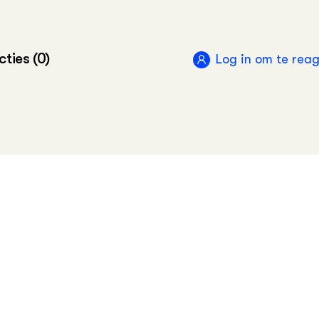
ties (0)
Log in om te rea