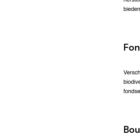
bieden
Fon
Versch
biodive
fondse
Bou