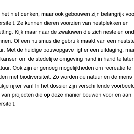
 het niet denken, maar ook gebouwen zijn belangrijk voo
ersiteit. Ze kunnen dieren voorzien van nestplekken en
tting. Kijk maar naar de zwaluwen die zich nestelen ond
nen. Of een huismus die gebruik maakt van een nestste
r. Met de huidige bouwopgave ligt er een uitdaging, ma
kansen om de stedelijke omgeving hand in hand te late
tuur. Ook zijn er genoeg mogelijkheden om recreatie te
den met biodiversiteit. Zo worden de natuur én de mens 
ukje rijker van! In het dossier zijn verschillende voorbeel
 van projecten die op deze manier bouwen voor én aan
rsiteit.