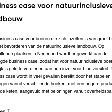
iness case voor natuurinclusiev
ndbouw
siness case voor boeren die zich inzetten is van groot 
et bevorderen van de natuurinclusieve landbouw. Op
illende plaatsen in Nederland wordt er gewerkt aan de
gde business case, zodat het voor natuurinclusieve boe
jk is geld te verdienen aan hun inzet voor biodiversiteit.
ss case wordt in veel gevallen bereikt door het stapelen
ngen vanuit verschillende hoeken, met een hogere produc
 de keten, aangevuld met beloningen vanuit overheidspar
nen
(1)