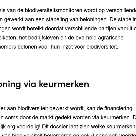
is van de biodiversiteitsmonitoren wordt op verschillend
n gewerkt aan een stapeling van beloningen. De stapeli
ngen wordt bereikt doordat verschillende partijen vanuit 
lketen, het bedrijfsleven en de overheid agrarische
emers belonen voor hun inzet voor biodiversiteit.
oning via keurmerken
l er aan biodiversiteit gewerkt wordt, kan de financiering
n soms door de markt gedekt worden via keurmerken. Di
lijk erg voordelig! Dit dossier laat zien welke keurmerken
l van biodiversiteit bevorderen en ook (financieel) voord