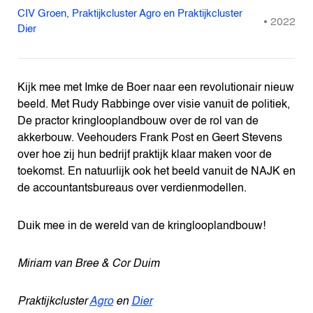
CIV Groen, Praktijkcluster Agro en Praktijkcluster
•
2022
Dier
Kijk mee met Imke de Boer naar een revolutionair nieuw
beeld. Met Rudy Rabbinge over visie vanuit de politiek,
De practor kringlooplandbouw over de rol van de
akkerbouw. Veehouders Frank Post en Geert Stevens
over hoe zij hun bedrijf praktijk klaar maken voor de
toekomst. En natuurlijk ook het beeld vanuit de NAJK en
de accountantsbureaus over verdienmodellen.
Duik mee in de wereld van de kringlooplandbouw!
Miriam van Bree & Cor Duim
Praktijkcluste
r
Agro
en
Dier