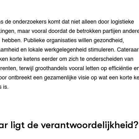
s de onderzoekers komt dat niet alleen door logistieke
ingen, maar vooral doordat de betrokken partijen ander
 hebben. Publieke organisaties willen gezondheid,
amheid en lokale werkgelegenheid stimuleren. Cateraar
ken korte ketens eerder om zich te onderscheiden van
enten, terwijl groothandels vooral letten op efficiëntie en
or ontbreekt een gezamenlijke visie op wat een korte k
s is.
r ligt de verantwoordelijkheid