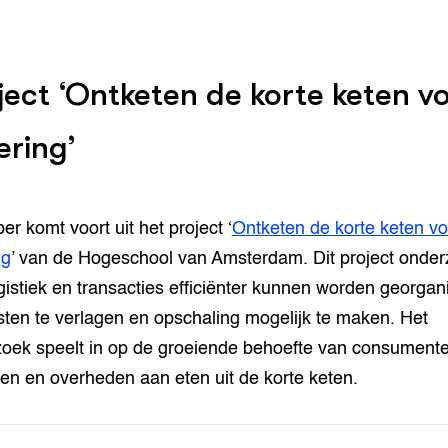
ject ‘Ontketen de korte keten v
ering’
er komt voort uit het project ‘
Ontketen de korte keten vo
ng
’ van de Hogeschool van Amsterdam. Dit project onder
gistiek en transacties efficiënter kunnen worden georgan
ten te verlagen en opschaling mogelijk te maken. Het
oek speelt in op de groeiende behoefte van consumente
ven en overheden aan eten uit de korte keten.