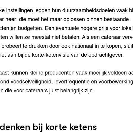
ke instellingen leggen hun duurzaamheidsdoelen vaak bi
ar neer: die moet het maar oplossen binnen bestaande
cten en budgetten. Een eventuele hogere prijs voor loka
ten willen ze meestal niet betalen. Als een cateraar ver
 probeert te drukken door ook nationaal in te kopen, sluit
iet aan bij de korte-ketenvisie van de opdrachtgever.
ast kunnen kleine producenten vaak moeilijk voldoen a
rond voedselveiligheid, leverfrequentie en voorbewerkin
n die voor cateraars juist belangrijk zijn.
enken bij korte ketens