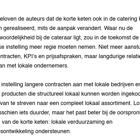
eloven de auteurs dat de korte keten ook in de catering
 gerealiseerd, mits de aanpak verandert. Waar nu de
woordelijkheid bij de cateraar ligt, zou in de toekomst de
ke instelling meer regie moeten nemen. Niet meer aanst
ntracten, KPI’s en prijsafspraken, maar langdurige relati
an met lokale ondernemers.
 instelling langere contracten aan met lokale bedrijven e
 producten die structureel lokaal kunnen worden ingekoc
 van te streven naar een compleet lokaal assortiment. Lo
sschien iets duurder, maar het past beter bij de oorspron
 van de korte keten: lokale verduurzaming en
sontwikkeling ondersteunen.