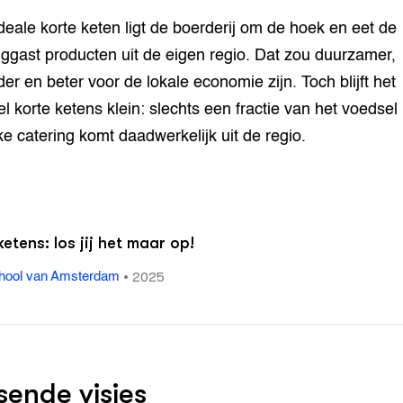
ideale korte keten ligt de boerderij om de hoek en eet de
nggast producten uit de eigen regio. Dat zou duurzamer,
er en beter voor de lokale economie zijn. Toch blijft het
l korte ketens klein: slechts een fractie van het voedsel 
ke catering komt daadwerkelijk uit de regio.
ketens: los jij het maar op!
•
2025
hool van Amsterdam
sende visies