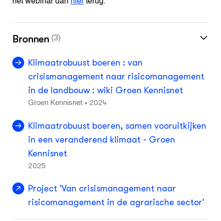
het webinar dan
hier
terug.
Bronnen
(3)
Klimaatrobuust boeren : van
crisismanagement naar risicomanagement
in de landbouw : wiki Groen Kennisnet
2024
•
Groen Kennisnet
Klimaatrobuust boeren, samen vooruitkijken
in een veranderend klimaat - Groen
Kennisnet
2025
Project 'Van crisismanagement naar
risicomanagement in de agrarische sector'