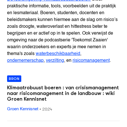
praktische informatie, tools, voorbeelden uit de praktijk
en lesmateriaal. Boeren, studenten, docenten en
beleidsmakers kunnen hiermee aan de slag om risico’s
zoals droogte, wateroverlast en hittestress beter te
begrijpen en er actief op in te spelen. Ook verwijst de
omgeving naar de podcastserie 'Toekomst Zaaien'
waarin onderzoekers en experts je mee nemen in
thema's zoals
waterbeschikbaarheid
,
ondernemerschap
,
verzilting
, en
risicomanagement
.
BRON
Klimaatrobuust boeren : van crisismanagement
naar risicomanagement in de landbouw : wiki
Groen Kennisnet
•
2024
Groen Kennisnet