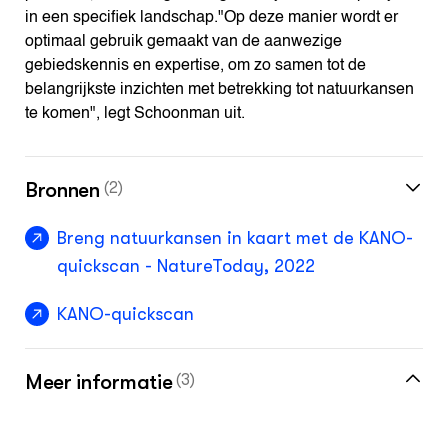
in een specifiek landschap."Op deze manier wordt er
optimaal gebruik gemaakt van de aanwezige
gebiedskennis en expertise, om zo samen tot de
belangrijkste inzichten met betrekking tot natuurkansen
te komen", legt Schoonman uit.
Bronnen
(2)
Breng natuurkansen in kaart met de KANO-
quickscan - NatureToday, 2022
KANO-quickscan
Meer informatie
(3)
Naturalis Biodiversity Center