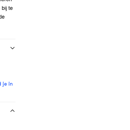
bij te
de
 je in