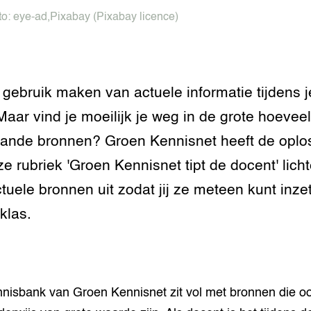
to:
eye-ad
,
Pixabay
(Pixabay licence)
ij gebruik maken van actuele informatie tijdens j
Maar vind je moeilijk je weg in de grote hoevee
ande bronnen? Groen Kennisnet heeft de oplo
ze rubriek 'Groen Kennisnet tipt de docent' lich
tuele bronnen uit zodat jij ze meteen kunt inze
 klas.
nisbank van Groen Kennisnet zit vol met bronnen die o