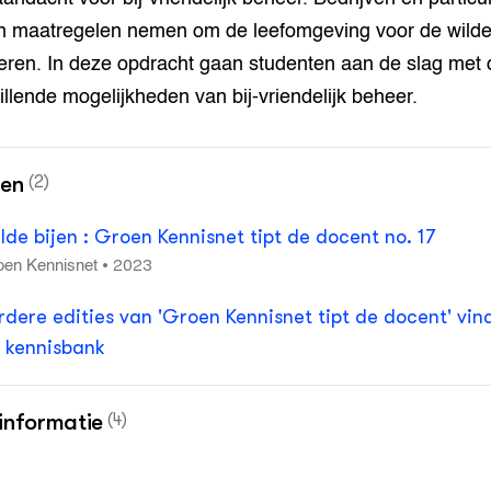
 maatregelen nemen om de leefomgeving voor de wilde 
eren. In deze opdracht gaan studenten aan de slag met 
illende mogelijkheden van bij-vriendelijk beheer.
nen
(2)
lde bijen : Groen Kennisnet tipt de docent no. 17
2023
•
oen Kennisnet
rdere edities van 'Groen Kennisnet tipt de docent' vind
 kennisbank
informatie
(4)
kinformatie voor de terreinbeheerder