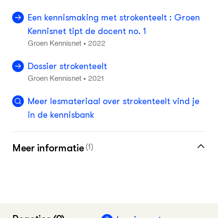
Een kennismaking met strokenteelt : Groen
Kennisnet tipt de docent no. 1
2022
•
Groen Kennisnet
Dossier strokenteelt
2021
•
Groen Kennisnet
Meer lesmateriaal over strokenteelt vind je
in de kennisbank
Meer informatie
(1)
Startpagina Leermiddelen op Groen
Kennisnet