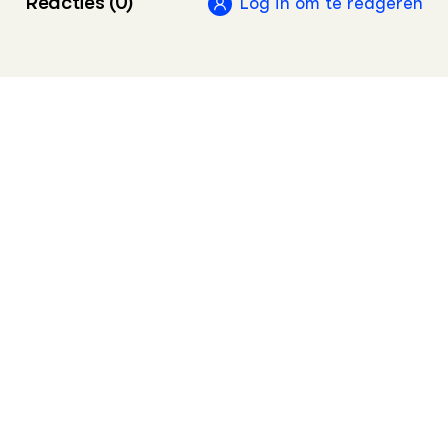
Reacties (0)
Log in om te reageren