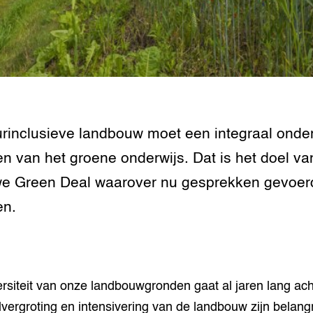
rinclusieve landbouw moet een integraal onde
n van het groene onderwijs. Dat is het doel va
e Green Deal waarover nu gesprekken gevoer
en.
ersiteit van onze landbouwgronden gaat al jaren lang acht
vergroting en intensivering van de landbouw zijn belangr