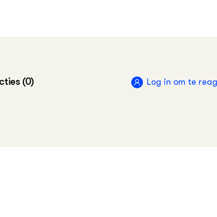
ties (0)
Log in om te rea