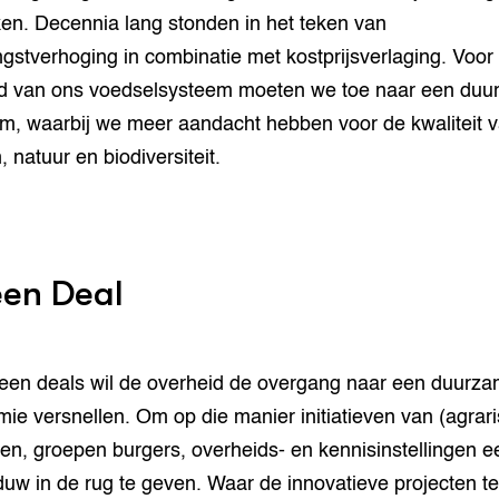
en. Decennia lang stonden in het teken van
gstverhoging in combinatie met kostprijsverlaging. Voor
d van ons voedselsysteem moeten we toe naar een duu
m, waarbij we meer aandacht hebben voor de kwaliteit 
 natuur en biodiversiteit.
en Deal
een deals wil de overheid de overgang naar een duurz
ie versnellen. Om op die manier initiatieven van (agrar
ven, groepen burgers, overheids- en kennisinstellingen e
 duw in de rug te geven. Waar de innovatieve projecten t