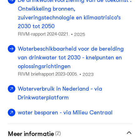
De drinkwatervoorziening van de toekomst :
Ontwikkeling bronnen,
zuiveringstechnologie en klimaatrisico’s
2030 tot 2050
2025
•
RIVM-rapport 2024-0221.
Waterbeschikbaarheid voor de bereiding
van drinkwater tot 2030 - knelpunten en
oplossingsrichtingen
2023
•
RIVM briefrapport 2023-0005.
Waterverbruik in Nederland - via
Drinkwaterplatform
water besparen - via Milieu Centraal
Meer informatie
(2)