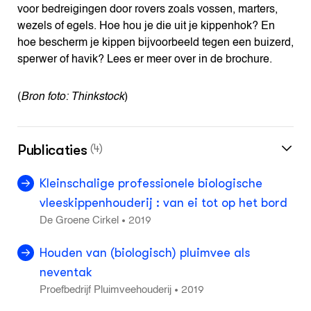
voor bedreigingen door rovers zoals vossen, marters,
wezels of egels. Hoe hou je die uit je kippenhok? En
hoe bescherm je kippen bijvoorbeeld tegen een buizerd,
sperwer of havik? Lees er meer over in de brochure.
(
Bron foto: Thinkstock
)
Publicaties
(4)
Kleinschalige professionele biologische
vleeskippenhouderij : van ei tot op het bord
2019
•
De Groene Cirkel
Houden van (biologisch) pluimvee als
neventak
2019
•
Proefbedrijf Pluimveehouderij