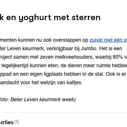
k en yoghurt met sterren
menten kunnen nu ook overstappen op
zuivel met één s
ter Leven keurmerk, verkrijgbaar bij Jumbo. Het is een
roject samen met zeven melkveehouders, waarbij 80% 
 tegelijkertijd kunnen eten, de dieren meer ruimte hebbe
oppad en een eigen ligplaats hebben in de stal. Ook is er
andacht voor het welzijn van kalfjes.
foto: Beter Leven keurmerk week)
caties
(1)