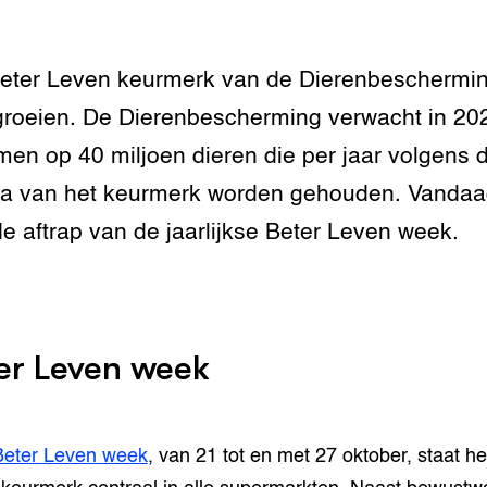
eter Leven keurmerk van de Dierenbeschermi
t groeien. De Dierenbescherming verwacht in 202
men op 40 miljoen dieren die per jaar volgens 
ria van het keurmerk worden gehouden. Vanda
e aftrap van de jaarlijkse Beter Leven week.
er Leven week
Beter Leven week
, van 21 tot en met 27 oktober, staat he