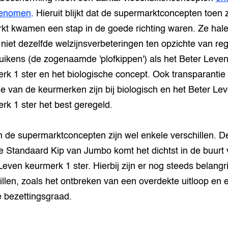
genomen
. Hieruit blijkt dat de supermarktconcepten toen 
kt kwamen een stap in de goede richting waren. Ze hal
 niet dezelfde welzijnsverbeteringen ten opzichte van reg
uikens (de zogenaamde 'plofkippen') als het Beter Leve
rk 1 ster en het biologische concept. Ook transparantie
le van de keurmerken zijn bij biologisch en het Beter Le
rk 1 ster het best geregeld.
 de supermarktconcepten zijn wel enkele verschillen. D
 Standaard Kip van Jumbo komt het dichtst in de buurt
Leven keurmerk 1 ster. Hierbij zijn er nog steeds belangr
illen, zoals het ontbreken van een overdekte uitloop en 
 bezettingsgraad.