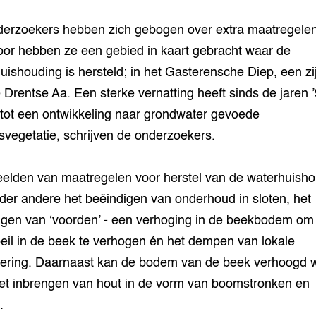
erzoekers hebben zich gebogen over extra maatregelen
or hebben ze een gebied in kaart gebracht waar de
uishouding is hersteld; in het Gasterensche Diep, een zi
 Drentse Aa. Een sterke vernatting heeft sinds de jaren 
 tot een ontwikkeling naar grondwater gevoede
vegetatie, schrijven de onderzoekers.
elden van maatregelen voor herstel van de waterhuish
nder andere het beëindigen van onderhoud in sloten, het
gen van ‘voorden’ - een verhoging in de beekbodem om
eil in de beek te verhogen én het dempen van lokale
ering. Daarnaast kan de bodem van de beek verhoogd 
et inbrengen van hout in de vorm van boomstronken en
.