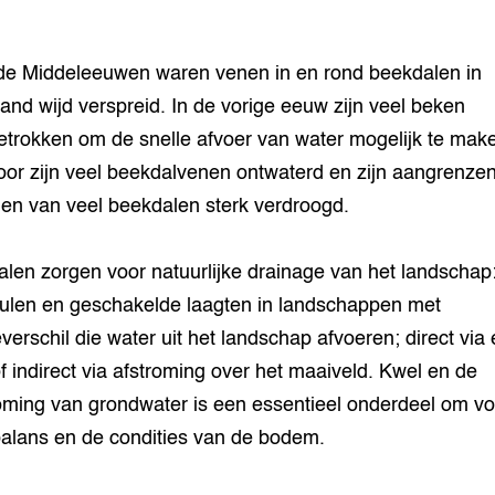
 de Middeleeuwen waren venen in en rond beekdalen in
and wijd verspreid. In de vorige eeuw zijn veel beken
etrokken om de snelle afvoer van water mogelijk te mak
or zijn veel beekdalvenen ontwaterd en zijn aangrenze
en van veel beekdalen sterk verdroogd.
len zorgen voor natuurlijke drainage van het landschap:
eulen en geschakelde laagten in landschappen met
verschil die water uit het landschap afvoeren; direct via
f indirect via afstroming over het maaiveld. Kwel en de
oming van grondwater is een essentieel onderdeel om vo
alans en de condities van de bodem.