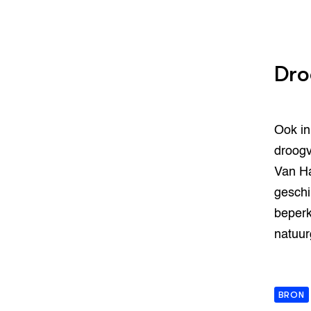
Dro
Ook in
droogv
Van Ha
geschi
beperk
natuur
BRON