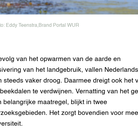
to:
Eddy Teenstra
,
Brand Portal WUR
evolg van het opwarmen van de aarde en
sivering van het landgebruik, vallen Nederland
 steeds vaker droog. Daarmee dreigt ook het 
 beekdalen te verdwijnen. Vernatting van het g
n belangrijke maatregel, blijkt in twee
zoeksgebieden. Het zorgt bovendien voor mee
ersiteit.