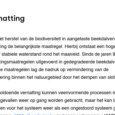
natting
et herstel van de biodiversiteit in aangetaste beekdalven
ting de belangrijkste maatregel. Hierbij ontstaat een hog
ef stabiele waterstand rond het maaiveld. Sinds de jaren 9
tingsmaatregelen uitgevoerd in gedegradeerde beekdal
ze maatregelen lag de nadruk op vermindering van de
ering binnen het natuurgebied door het dempen van slot
oldoende vernatting kunnen veenvormende processen i
 gevallen weer op gang worden gebracht, maar het kan 
uren voor het systeem weer als een ongestoord systeem 